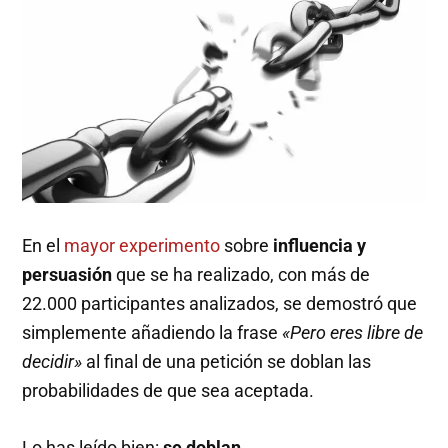
En el
mayor experimento
sobre
influencia y
persuasión
que se ha realizado, con más de
22.000 participantes analizados, se demostró que
simplemente añadiendo la frase
«Pero eres libre de
decidir»
al final de una petición se doblan las
probabilidades de que sea aceptada.
Lo has leído bien:
se doblan
.