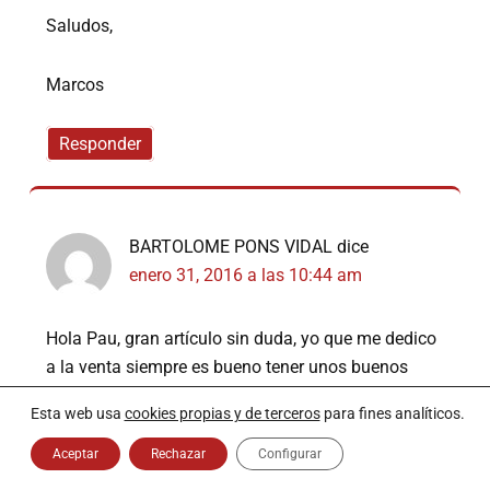
Saludos,
Marcos
Responder
BARTOLOME PONS VIDAL
dice
enero 31, 2016 a las 10:44 am
Hola Pau, gran artículo sin duda, yo que me dedico
a la venta siempre es bueno tener unos buenos
consejos ,aportes, etc,
Esta web usa
cookies propias y de terceros
para fines analíticos.
SALUDOS.
Aceptar
Rechazar
Configurar