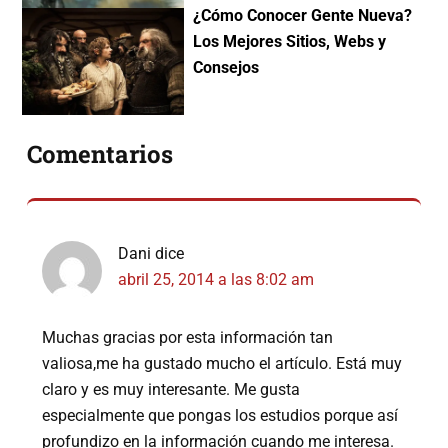
¿Cómo Conocer Gente Nueva?
Los Mejores Sitios, Webs y
Consejos
Interacciones
Comentarios
con
los
lectores
Dani
dice
abril 25, 2014 a las 8:02 am
Muchas gracias por esta información tan
valiosa,me ha gustado mucho el artículo. Está muy
claro y es muy interesante. Me gusta
especialmente que pongas los estudios porque así
profundizo en la información cuando me interesa.