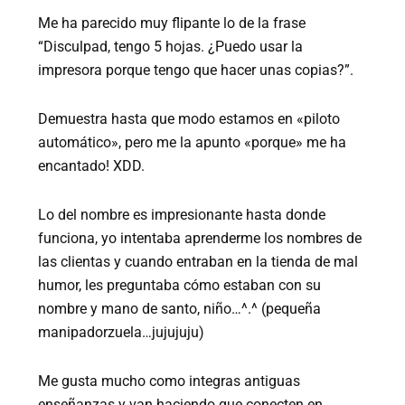
Me ha parecido muy flipante lo de la frase
“Disculpad, tengo 5 hojas. ¿Puedo usar la
impresora porque tengo que hacer unas copias?”.
Demuestra hasta que modo estamos en «piloto
automático», pero me la apunto «porque» me ha
encantado! XDD.
Lo del nombre es impresionante hasta donde
funciona, yo intentaba aprenderme los nombres de
las clientas y cuando entraban en la tienda de mal
humor, les preguntaba cómo estaban con su
nombre y mano de santo, niño…^.^ (pequeña
manipadorzuela…jujujuju)
Me gusta mucho como integras antiguas
enseñanzas y van haciendo que conecten en