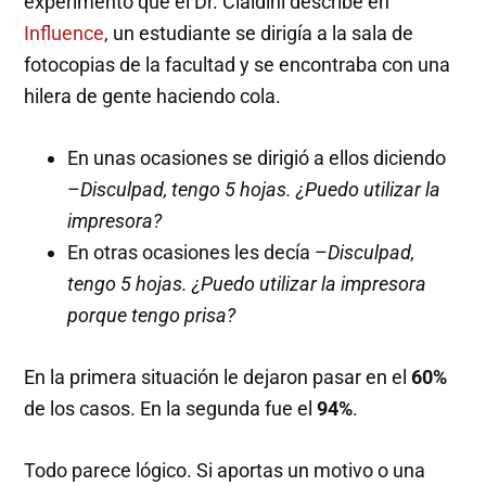
experimento que el Dr. Cialdini describe en
Influence
, un estudiante se dirigía a la sala de
fotocopias de la facultad y se encontraba con una
hilera de gente haciendo cola.
En unas ocasiones se dirigió a ellos diciendo
–
Disculpad, tengo 5 hojas. ¿Puedo utilizar la
impresora?
En otras ocasiones les decía –
Disculpad,
tengo 5 hojas. ¿Puedo utilizar la impresora
porque tengo prisa?
En la primera situación le dejaron pasar en el
60%
de los casos. En la segunda fue el
94%
.
Todo parece lógico. Si aportas un motivo o una