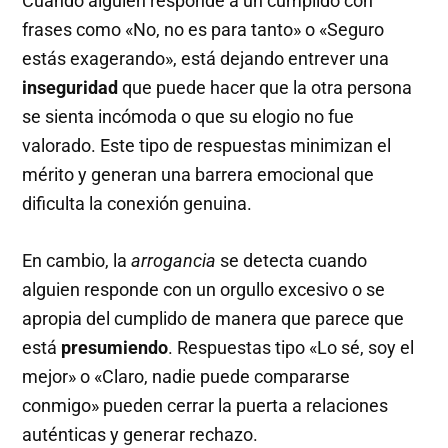
Cuando alguien responde a un cumplido con
frases como «No, no es para tanto» o «Seguro
estás exagerando», está dejando entrever una
inseguridad
que puede hacer que la otra persona
se sienta incómoda o que su elogio no fue
valorado. Este tipo de respuestas minimizan el
mérito y generan una barrera emocional que
dificulta la conexión genuina.
En cambio, la
arrogancia
se detecta cuando
alguien responde con un orgullo excesivo o se
apropia del cumplido de manera que parece que
está
presumiendo
. Respuestas tipo «Lo sé, soy el
mejor» o «Claro, nadie puede compararse
conmigo» pueden cerrar la puerta a relaciones
auténticas y generar rechazo.