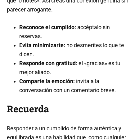
que lo notes». Así creas una conexión genuina sin
parecer arrogante.
Reconoce el cumplido:
accéptalo sin
reservas.
Evita minimizarte:
no desmerites lo que te
dicen.
Responde con gratitud:
el «gracias» es tu
mejor aliado.
Comparte la emoción:
invita a la
conversación con un comentario breve.
Recuerda
Responder a un cumplido de forma auténtica y
equilibrada es una habilidad que, como cualquier