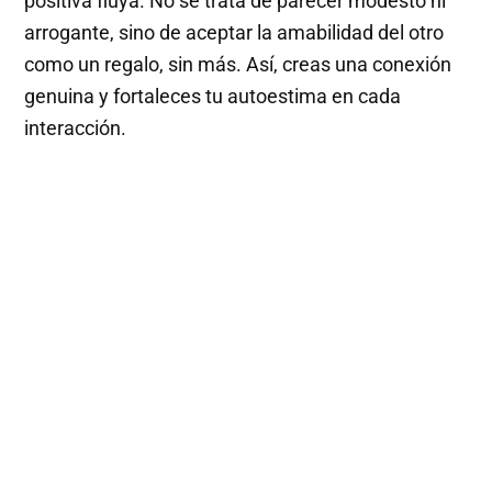
positiva fluya. No se trata de parecer modesto ni
arrogante, sino de aceptar la amabilidad del otro
como un regalo, sin más. Así, creas una conexión
genuina y fortaleces tu autoestima en cada
interacción.