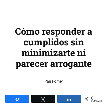
Cómo responder a
cumplidos sin
minimizarte ni
parecer arrogante
Pau Forner
0
Compartir
Twittear
Compartir
COMPARTIR