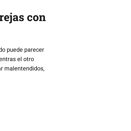
rejas con
ido puede parecer
ntras el otro
ar malentendidos,