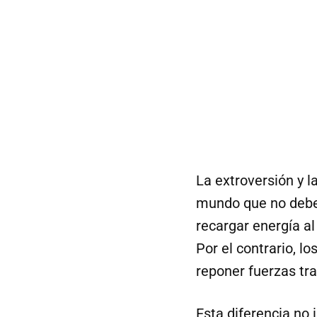
La extroversión y l
mundo que no deben
recargar energía al
Por el contrario, l
reponer fuerzas tr
Esta diferencia no 