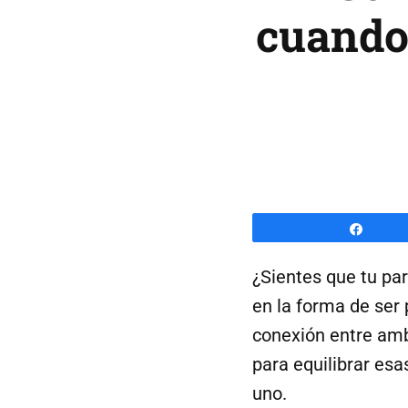
cuando 
Comp
¿Sientes que tu pa
en la forma de ser
conexión entre amb
para equilibrar esa
uno.