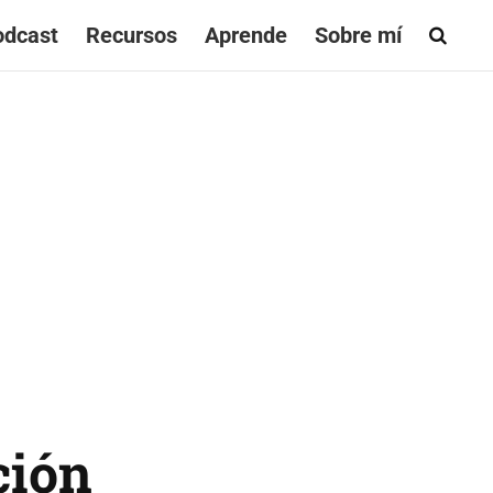
odcast
Recursos
Aprende
Sobre mí
ción