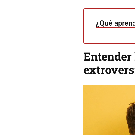
¿Qué aprend
Entender 
extrovers