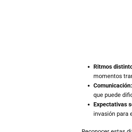
Ritmos distint
momentos tran
Comunicación
que puede dific
Expectativas s
invasión para 
Reconocer estas di