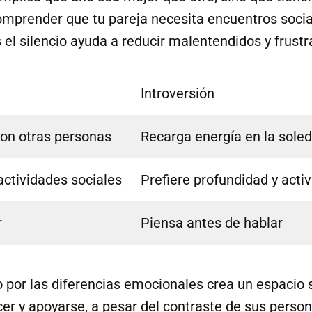
Comprender que tu pareja necesita encuentros socia
 el silencio ayuda a reducir malentendidos y frustr
Introversión
on otras personas
Recarga energía en la sole
actividades sociales
Prefiere profundidad y acti
r
Piensa antes de hablar
 por las diferencias emocionales crea un espacio
r y apoyarse, a pesar del contraste de sus person