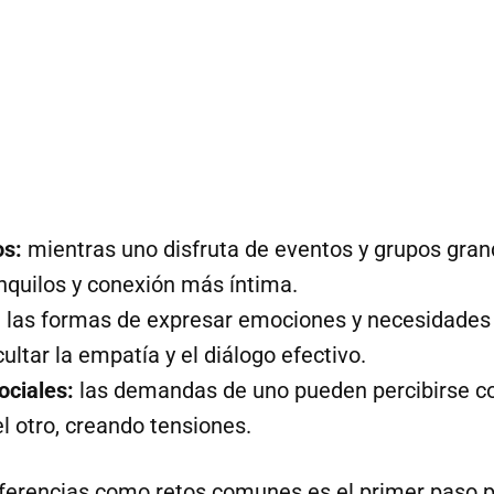
os:
mientras uno disfruta de eventos y grupos grande
quilos y conexión más íntima.
:
las formas de expresar emociones y necesidades s
ultar la empatía y el diálogo efectivo.
ociales:
las demandas de uno pueden percibirse c
el otro, creando tensiones.
ferencias como retos comunes es el primer paso p