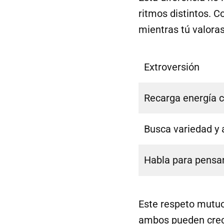
ritmos distintos. 
mientras tú valoras
Extroversión
Recarga energía c
Busca variedad y 
Habla para pensa
Este respeto mutuo
ambos pueden crece