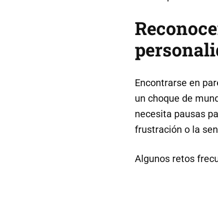
Reconocer
personali
Encontrarse en par
un choque de mundo
necesita pausas pa
frustración o la s
Algunos retos frec