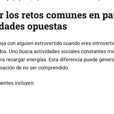
 los retos comunes en pa
dades opuestas
eja con alguien extrovertido cuando eres introvert
s. Uno busca actividades sociales constantes mie
ra recargar energías. Esta diferencia puede gener
ensación de no ser comprendido.
uentes incluyen: