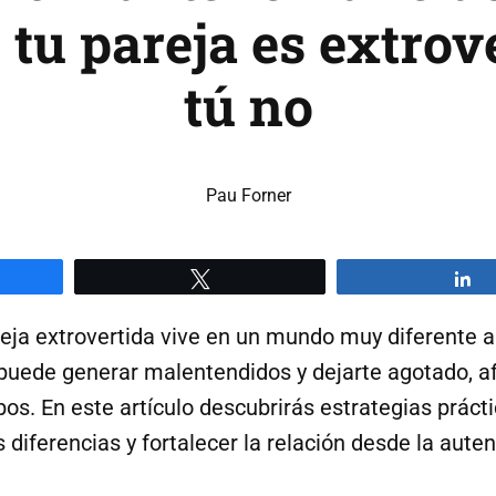
tu pareja es extrov
tú no
Pau Forner
artir
Twittear
C
reja extrovertida vive en un mundo muy diferente a
 puede generar malentendidos y dejarte agotado, a
os. En este artículo descubrirás estrategias práct
s diferencias y fortalecer la relación desde la aute