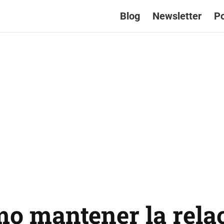
Blog
Newsletter
P
o mantener la rela