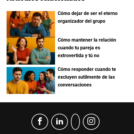
Cómo dejar de ser el eterno
organizador del grupo
Cómo mantener la relación
cuando tu pareja es
extrovertida y tú no
Cómo responder cuando te
excluyen sutilmente de las
conversaciones