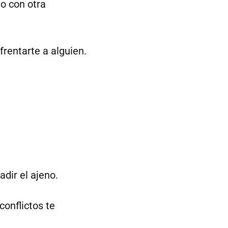
to con otra
frentarte a alguien.
adir el ajeno.
conflictos te