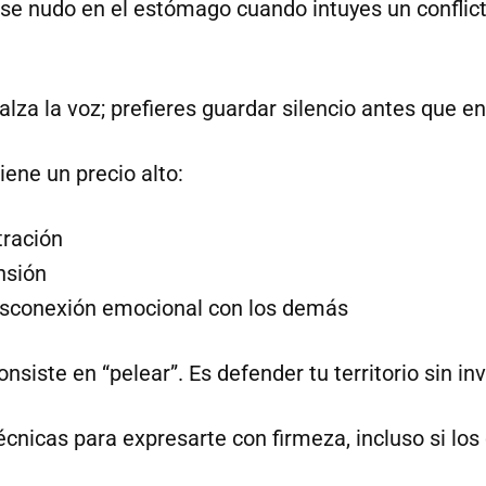
Ese nudo en el estómago cuando intuyes un conflic
alza la voz; prefieres guardar silencio antes que en
iene un precio alto:
tración
nsión
sconexión emocional con los demás
nsiste en “pelear”. Es defender tu territorio sin inv
técnicas para expresarte con firmeza, incluso si los 