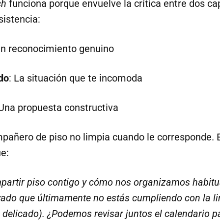
ch
funciona porque envuelve la crítica entre dos ca
sistencia:
n reconocimiento genuino
do
: La situación que te incomoda
Una propuesta constructiva
pañero de piso no limpia cuando le corresponde. En
e:
artir piso contigo y cómo nos organizamos habit
rvado que últimamente no estás cumpliendo con la l
delicado). ¿Podemos revisar juntos el calendario p