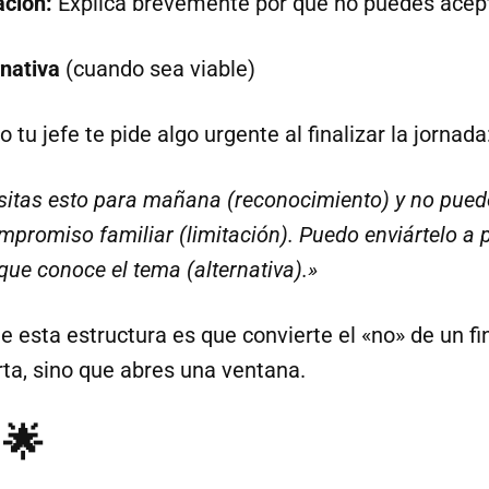
ación:
Explica brevemente por qué no puedes acep
rnativa
(cuando sea viable)
tu jefe te pide algo urgente al finalizar la jornada
sitas esto para mañana (reconocimiento) y no pue
promiso familiar (limitación). Puedo enviártelo a 
que conoce el tema (alternativa).»
 esta estructura es que convierte el «no» de un fin
rta, sino que abres una ventana.
 🌟