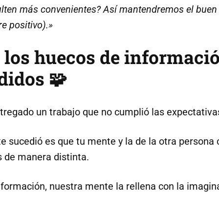
sulten más convenientes? Así mantendremos el buen
e positivo).»
a los huecos de informació
didos 🧩
tregado un trabajo que no cumplió las expectativa
 sucedió es que tu mente y la de la otra persona
s de manera distinta.
nformación, nuestra mente la rellena con la imagin