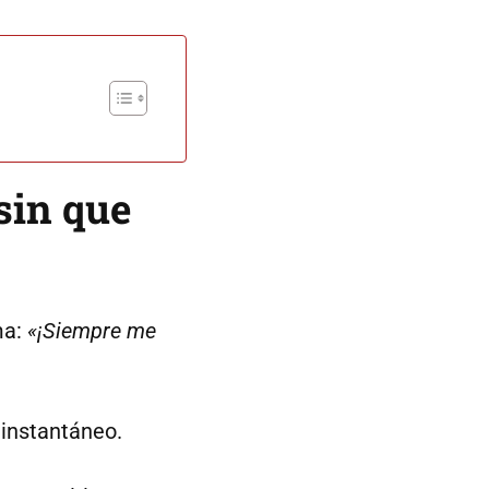
sin que
ma:
«¡Siempre me
 instantáneo.