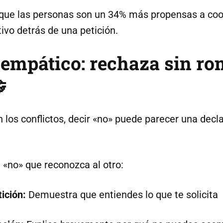
que las personas son un 34% más propensas a co
vo detrás de una petición.
» empático: rechaza sin r

n los conflictos, decir «no» puede parecer una dec
 «no» que reconozca al otro:
ición:
Demuestra que entiendes lo que te solicita