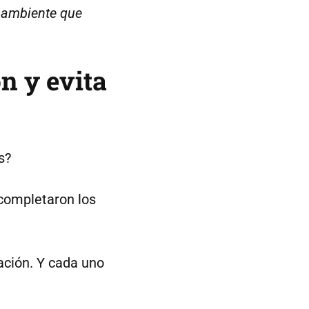
 ambiente que
n y evita
s?
 completaron los
ación. Y cada uno