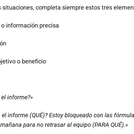
s situaciones, completa siempre estos tres elemen
 o información precisa
zón
jetivo o beneficio
el informe?»
el informe (QUÉ)? Estoy bloqueado con las fórmul
o mañana para no retrasar al equipo (PARA QUÉ).»