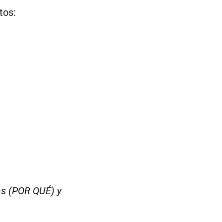
tos:
as (POR QUÉ) y