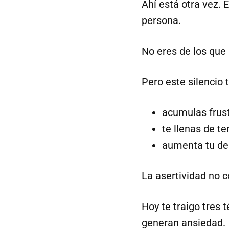
Ahí está otra vez. 
persona.
No eres de los que 
Pero este silencio t
acumulas frus
te llenas de te
aumenta tu de
La asertividad no co
Hoy te traigo tres 
generan ansiedad.