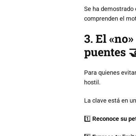
Se ha demostrado 
comprenden el moti
3. El «no
puentes 
Para quienes evita
hostil.
La clave está en un
1️⃣
Reconoce su pet