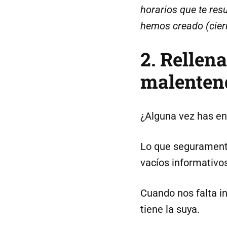
horarios que te re
hemos creado (cierr
2. Rellen
malenten
¿Alguna vez has en
Lo que seguramente
vacíos informativo
Cuando nos falta i
tiene la suya.