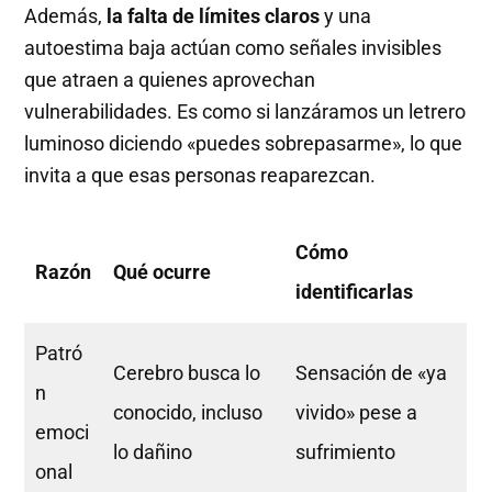
Además,
la falta de límites claros
y una
autoestima baja actúan como señales invisibles
que atraen a quienes aprovechan
vulnerabilidades. Es como si lanzáramos un letrero
luminoso diciendo «puedes sobrepasarme», lo que
invita a que esas personas reaparezcan.
Cómo
Razón
Qué ocurre
identificarlas
Patró
Cerebro busca lo
Sensación de «ya
n
conocido, incluso
vivido» pese a
emoci
lo dañino
sufrimiento
onal