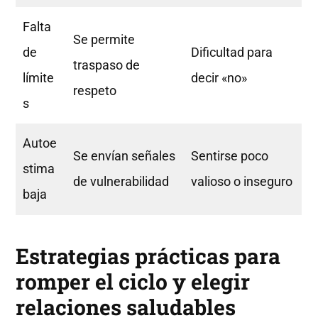
Falta
Se permite
de
Dificultad para
traspaso de
límite
decir «no»
respeto
s
Autoe
Se envían señales
Sentirse poco
stima
de vulnerabilidad
valioso o inseguro
baja
Estrategias prácticas para
romper el ciclo y elegir
relaciones saludables