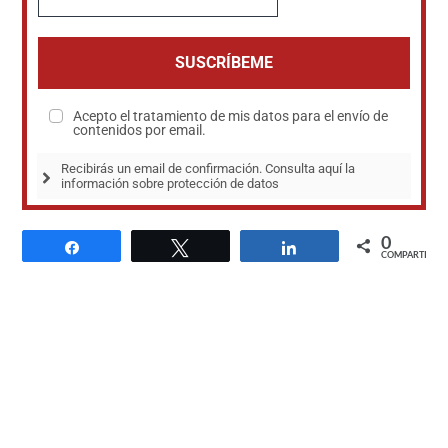
SUSCRÍBEME
Acepto el tratamiento de mis datos para el envío de
contenidos por email.
Recibirás un email de confirmación. Consulta aquí la 
información sobre protección de datos
0
Compartir
Twittear
Compartir
COMPARTIR