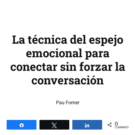
La técnica del espejo
emocional para
conectar sin forzar la
conversación
Pau Forner
0
Compartir
Twittear
Compartir
COMPARTIR