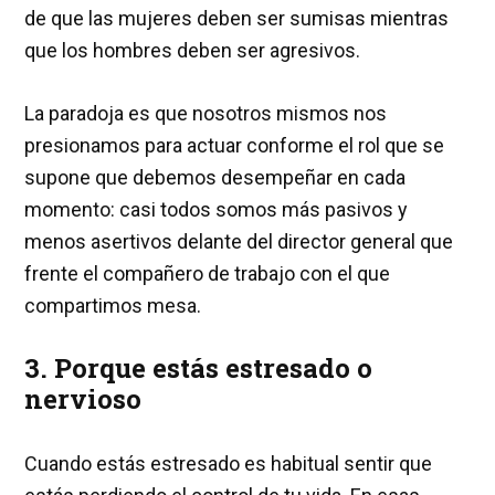
de que las mujeres deben ser sumisas mientras
que los hombres deben ser agresivos.
La paradoja es que nosotros mismos nos
presionamos para actuar conforme el rol que se
supone que debemos desempeñar en cada
momento: casi todos somos más pasivos y
menos asertivos delante del director general que
frente el compañero de trabajo con el que
compartimos mesa.
3. Porque estás estresado o
nervioso
Cuando estás estresado es habitual sentir que