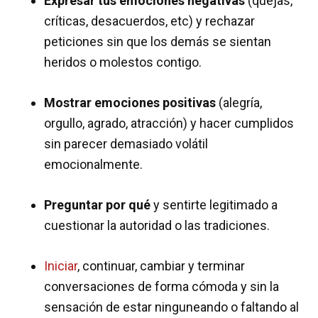
Expresar tus emociones negativas
(quejas,
críticas, desacuerdos, etc) y rechazar
peticiones sin que los demás se sientan
heridos o molestos contigo.
Mostrar emociones positivas
(alegría,
orgullo, agrado, atracción) y hacer cumplidos
sin parecer demasiado volátil
emocionalmente.
Preguntar por qué
y sentirte legitimado a
cuestionar la autoridad o las tradiciones.
Iniciar
, continuar, cambiar y terminar
conversaciones de forma cómoda y sin la
sensación de estar ninguneando o faltando al