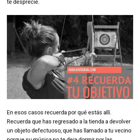
te desprecie.
En esos casos recuerda por qué estás allí.
Recuerda que has regresado a la tienda a devolver
un objeto defectuoso, que has llamado a tu vecino
porque su música no te deja dormir por las