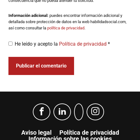
consecuencia que no pueda atender tu solicitud.
Información adicional:
puedes encontrar información adicional y
detallada sobre protección de datos en la web habilidadsocial.com,
así como consultar la
política de privacidad
.
He leído y acepto la
Política de privacidad
*
Aviso legal
Política de privacidad
Información sobre las cookies