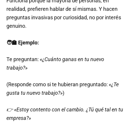
Funciona porque la mayoría de personas, en
realidad, prefieren hablar de sí mismas. Y hacen
preguntas invasivas por curiosidad, no por interés
genuino.
🧑‍🏫 Ejemplo:
Te preguntan:
«¿Cuánto ganas en tu nuevo
trabajo?»
(Responde como si te hubieran preguntado:
«¿Te
gusta tu nuevo trabajo?»
)
👉 «Estoy contento con el cambio. ¿Tú qué tal en tu
empresa?»