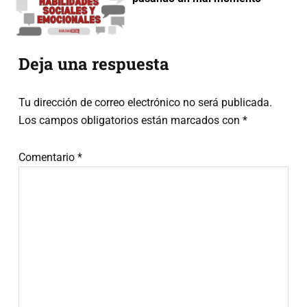
Interacciones
Deja una respuesta
con
Tu dirección de correo electrónico no será publicada.
los
Los campos obligatorios están marcados con
*
lectores
Comentario
*