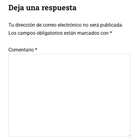
Interacciones
Deja una respuesta
con
Tu dirección de correo electrónico no será publicada.
los
Los campos obligatorios están marcados con
*
lectores
Comentario
*