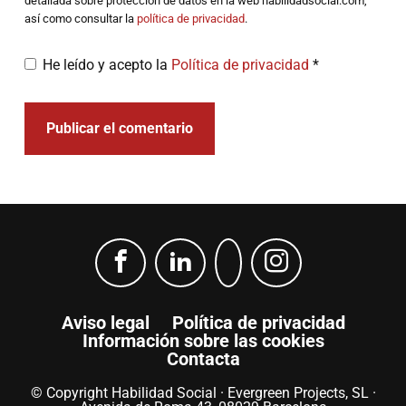
detallada sobre protección de datos en la web habilidadsocial.com,
así como consultar la
política de privacidad
.
He leído y acepto la
Política de privacidad
*
Aviso legal
Política de privacidad
Información sobre las cookies
Contacta
© Copyright Habilidad Social · Evergreen Projects, SL ·