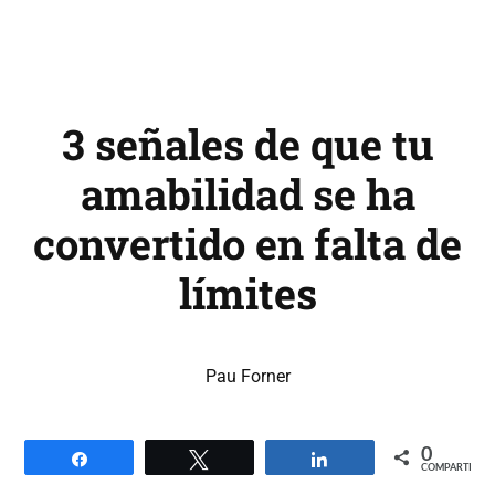
3 señales de que tu
amabilidad se ha
convertido en falta de
límites
Pau Forner
0
Compartir
Twittear
Compartir
COMPARTIR