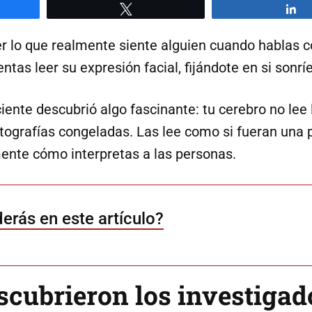
artir
Twittear
C
r lo que realmente siente alguien cuando hablas 
tas leer su expresión facial, fijándote en si sonríe
iente descubrió algo fascinante: tu cerebro no lee
ografías congeladas. Las lee como si fueran una p
nte cómo interpretas a las personas.
erás en este artículo?
scubrieron los investigad