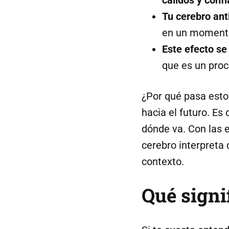
cálidos y conf
Tu cerebro ant
en un moment
Este efecto se
que es un pro
¿Por qué pasa esto
hacia el futuro. E
dónde va. Con las e
cerebro interpreta 
contexto.
Qué signif