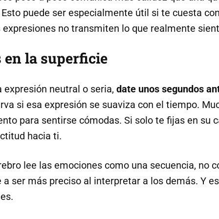
Esto puede ser especialmente útil si te cuesta con
s expresiones no transmiten lo que realmente sien
 en la superficie
a expresión neutral o seria,
date unos segundos ant
erva si esa expresión se suaviza con el tiempo. M
o para sentirse cómodas. Si solo te fijas en su ca
titud hacia ti.
erebro lee las emociones como una secuencia, no
 a ser más preciso al interpretar a los demás. Y eso
es.