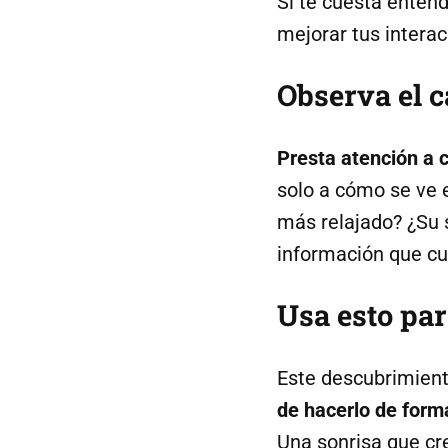
Si te cuesta enten
mejorar tus interac
Observa el 
Presta atención a 
solo a cómo se ve 
más relajado? ¿Su 
información que cu
Usa esto pa
Este descubrimient
de hacerlo de form
Una sonrisa que c