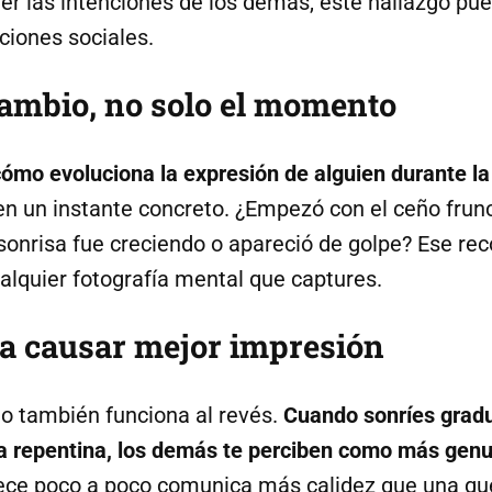
der las intenciones de los demás, este hallazgo pu
ciones sociales.
cambio, no solo el momento
cómo evoluciona la expresión de alguien durante l
en un instante concreto. ¿Empezó con el ceño frunc
sonrisa fue creciendo o apareció de golpe? Ese rec
alquier fotografía mental que captures.
ra causar mejor impresión
o también funciona al revés.
Cuando sonríes grad
a repentina, los demás te perciben como más genu
rece poco a poco comunica más calidez que una qu