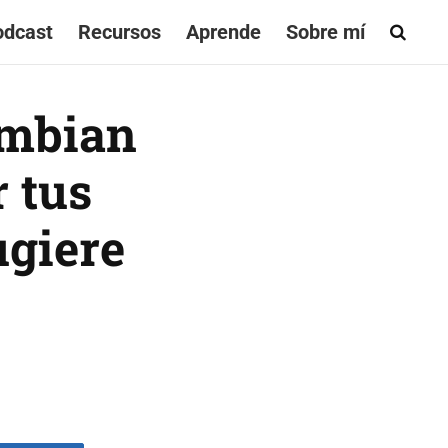
odcast
Recursos
Aprende
Sobre mí
ambian
 tus
ugiere