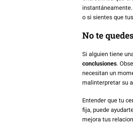
instantáneamente. 
o si sientes que tu
No te quedes
Si alguien tiene un
conclusiones
. Obs
necesitan un moment
malinterpretar su ac
Entender que tu c
fija, puede ayudarte
mejora tus relacion