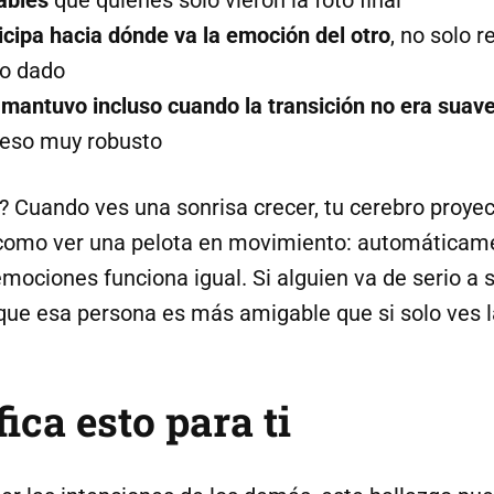
iables
que quienes solo vieron la foto final
icipa hacia dónde va la emoción del otro
, no solo 
o dado
 mantuvo incluso cuando la transición no era suav
ceso muy robusto
? Cuando ves una sonrisa crecer, tu cerebro proyec
s como ver una pelota en movimiento: automáticam
mociones funciona igual. Si alguien va de serio a s
que esa persona es más amigable que si solo ves la
ica esto para ti