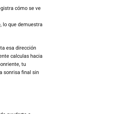
registra cómo se ve
e
, lo que demuestra
ta esa dirección
ente calculas hacia
onriente, tu
 sonrisa final sin