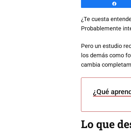
Comp
¿Te cuesta entende
Probablemente inten
Pero un estudio rec
los demás como fot
cambia completame
¿Qué aprend
Lo que de