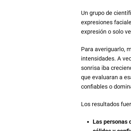
Un grupo de cientí
expresiones facial
expresión o solo ver
Para averiguarlo, 
intensidades. A ve
sonrisa iba crecien
que evaluaran a esa
confiables o domin
Los resultados fue
Las personas q