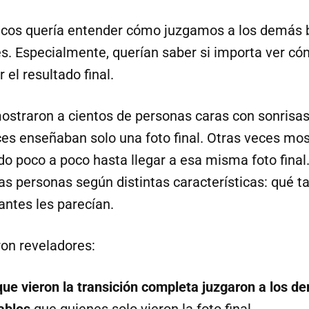
ficos quería entender cómo juzgamos a los demás
es. Especialmente, querían saber si importa ver c
 el resultado final.
mostraron a cientos de personas caras con sonrisas
ces enseñaban solo una foto final. Otras veces mo
do poco a poco hasta llegar a esa misma foto final
s personas según distintas características: qué ta
antes les parecían.
ron reveladores:
ue vieron la transición completa juzgaron a los