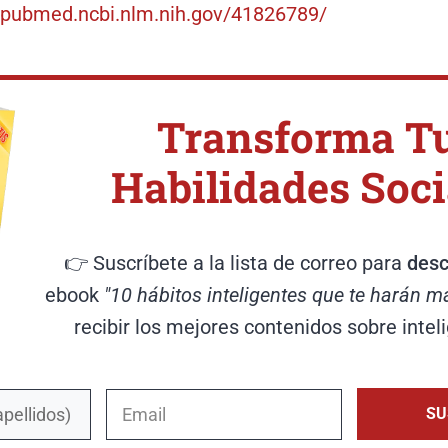
//pubmed.ncbi.nlm.nih.gov/41826789/
Transforma T
Habilidades Soci
👉 Suscríbete a la lista de correo para
desc
ebook
"10 hábitos inteligentes que te harán m
recibir los mejores contenidos sobre intel
SU