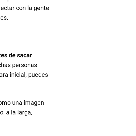
ectar con la gente
tes.
es de sacar
uchas personas
ra inicial, puedes
 como una imagen
, a la larga,