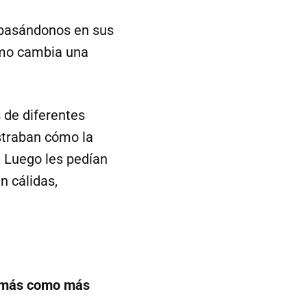
 basándonos en sus
ómo cambia una
 de diferentes
straban cómo la
. Luego les pedían
n cálidas,
 demás como más