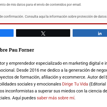
ento de mis datos para el envío de contenidos por email.
 de confirmación. Consulta aquí la información sobre protección de datos
artir
Twittear
C
bre Pau Forner
tor y emprendedor especializado en marketing digital e i
ocional. Desde 2016 me dedico a la generación de negoc
oyectos de formación, afiliación y ecommerce. Autor del 
bilidades sociales y emocionales
Dirige Tu Vida
(Editorial
ros inconformistas a superar sus miedos con la ciencia de
ciales. Aquí puedes
saber más sobre mí
.