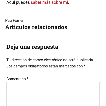
Aquí puedes
saber más sobre mí
.
Pau Forner
Artículos relacionados
Interacciones
Deja una respuesta
con
Tu dirección de correo electrónico no será publicada.
los
Los campos obligatorios están marcados con
*
lectores
Comentario
*