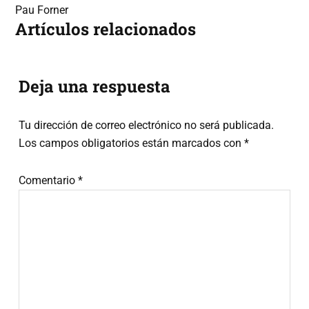
Pau Forner
Artículos relacionados
Interacciones
Deja una respuesta
con
Tu dirección de correo electrónico no será publicada.
los
Los campos obligatorios están marcados con
*
lectores
Comentario
*