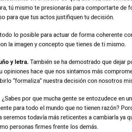
ra, tú mismo te presionarás para comportarte de 
para que tus actos justifiquen tu decisión.
 todo lo posible para actuar de forma coherente co
on la imagen y concepto que tienes de ti mismo.
uño y letra.
También se ha demostrado que dejar po
 opiniones hace que nos sintamos más comprometi
birlo “formaliza” nuestra decisión con nosotros m
.
¿Sabes por que mucha gente se entozudece en un
ente para todo el mundo que no tienen razón? Porq
a seremos todavía más reticentes a cambiarla ya q
mo personas firmes frente los demás.