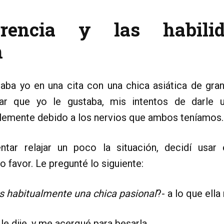
rencia y las habili
n
aba yo en una cita con una chica asiática de gra
ar que yo le gustaba, mis intentos de darle 
lemente debido a los nervios que ambos teníamos.
entar relajar un poco la situación, decidí usar 
o favor. Le pregunté lo siguiente:
s habitualmente una chica pasional
?- a lo que ell
 le dije, y me acerqué para besarla.