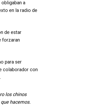
e obligaban a
exto en la radio de
n de estar
e forzaran
mo para ser
de colaborador con
.
ro los chinos
o que hacemos.