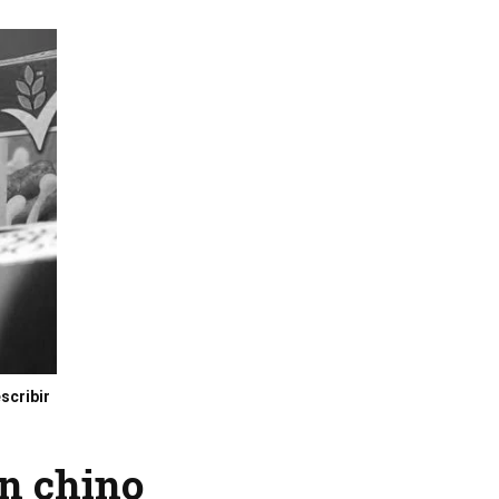
scribir
n chino