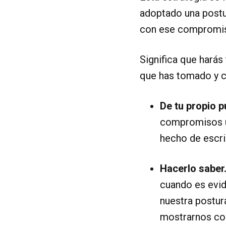
adoptado una postu
con ese compromiso 
Significa que harás
que has tomado y c
De tu propio p
compromisos u
hecho de escri
Hacerlo saber
cuando es evid
nuestra postur
mostrarnos co