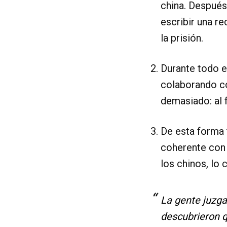
china. Después
escribir una re
la prisión.
Durante todo e
colaborando co
demasiado: al f
De esta forma 
coherente con 
los chinos, lo
La gente juzga
descubrieron 