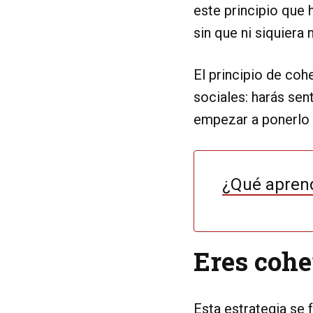
este principio que 
sin que ni siquiera
El principio de coh
sociales: harás sent
empezar a ponerlo 
¿Qué aprend
Eres cohe
Esta estrategia se