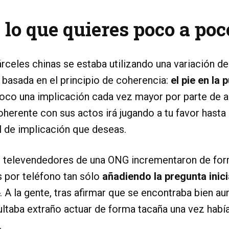
lo que quieres poco a poc
árceles chinas se estaba utilizando una variación d
 basada en el principio de coherencia:
el pie en la 
co una implicación cada vez mayor por parte de alg
herente con sus actos irá jugando a tu favor hast
l de implicación que deseas.
os televendedores de una ONG incrementaron de for
s por teléfono tan sólo
añadiendo la pregunta inici
. A la gente, tras afirmar que se encontraba bien au
sultaba extraño actuar de forma tacaña una vez habí
.