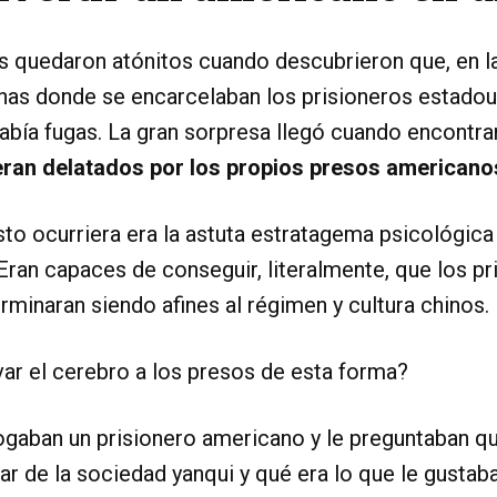
s quedaron atónitos cuando descubrieron que, en l
hinas donde se encarcelaban los prisioneros estado
abía fugas. La gran sorpresa llegó cuando encontr
eran delatados por los propios presos americano
to ocurriera era la astuta estratagema psicológica
Eran capaces de conseguir, literalmente, que los pr
minaran siendo afines al régimen y cultura chinos.
ar el cerebro a los presos de esta forma?
ogaban un prisionero americano y le preguntaban q
ar de la sociedad yanqui y qué era lo que le gustaba