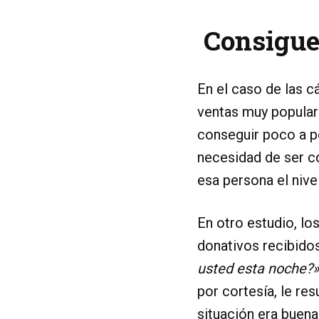
Consigue 
En el caso de las c
ventas muy popular
conseguir poco a po
necesidad de ser co
esa persona el nive
En otro estudio, l
donativos recibido
usted esta noche?»
por cortesía, le re
situación era buena