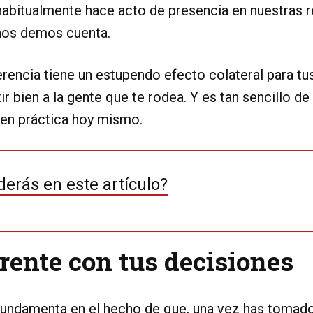
habitualmente hace acto de presencia en nuestras r
 nos demos cuenta.
erencia tiene un estupendo efecto colateral para tu
ir bien a la gente que te rodea. Y es tan sencillo de
en práctica hoy mismo.
erás en este artículo?
rente con tus decisiones
 fundamenta en el hecho de que, una vez has tomado