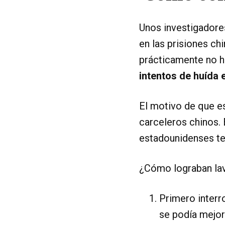
Unos investigadore
en las prisiones c
prácticamente no h
intentos de huída 
El motivo de que es
carceleros chinos. 
estadounidenses ter
¿Cómo lograban lav
Primero interr
se podía mejor