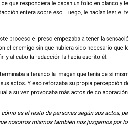
 de que respondiera le daban un folio en blanco y l
dacción entera sobre eso. Luego, le hacían leer el t
ste proceso el preso empezaba a tener la sensació
n el enemigo sin que hubiera sido necesario que l
in y al cabo la redacción la había escrito él.
terminaba alterando la imagen que tenía de sí mis
sus actos. Y eso reforzaba su propia percepción 
 cual a su vez provocaba más actos de colaboración
 cómo es el resto de personas según sus actos, pe
que nosotros mismos también nos juzgamos por l