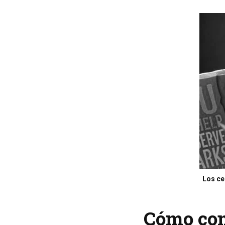
Los ce
Cómo con