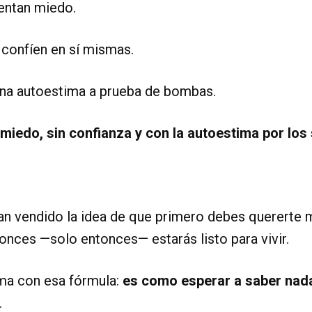
entan miedo.
confíen en sí mismas.
na autoestima a prueba de bombas.
miedo, sin confianza y con la autoestima por los
an vendido la idea de que primero debes quererte m
onces —solo entonces— estarás listo para vivir.
ma con esa fórmula:
es como esperar a saber nad
.