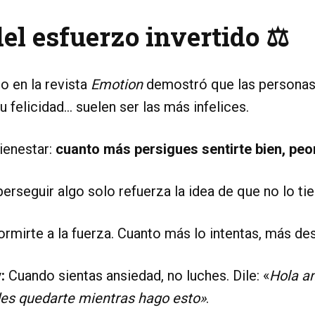
del esfuerzo invertido ⚖️
o en la revista
Emotion
demostró que las persona
u felicidad… suelen ser las más infelices.
bienestar:
cuanto más persigues sentirte bien, peor
rseguir algo solo refuerza la idea de que no lo tie
rmirte a la fuerza. Cuanto más lo intentas, más des
:
Cuando sientas ansiedad, no luches. Dile: «
Hola an
des quedarte mientras hago esto»
.