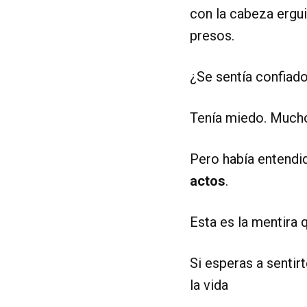
con la cabeza ergu
presos.
¿Se sentía confiad
Tenía miedo. Much
Pero había entendid
actos
.
Esta es la mentira 
Si esperas a sentir
la vida