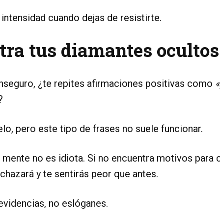
ntensidad cuando dejas de resistirte.
tra tus diamantes ocultos
inseguro, ¿te repites afirmaciones positivas como
«
?
o, pero este tipo de frases no suele funcionar.
 mente no es idiota. Si no encuentra motivos para 
echazará y te sentirás peor que antes.
evidencias, no eslóganes.