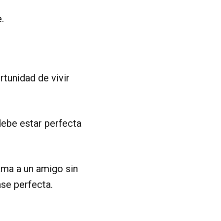
.
rtunidad de vivir
debe estar perfecta
ama a un amigo sin
ase perfecta.