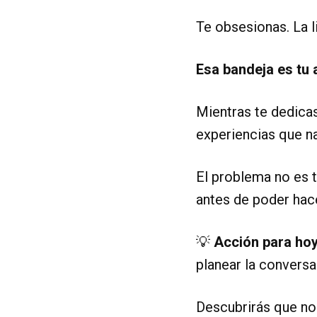
Te obsesionas. La l
Esa bandeja es tu 
Mientras te dedicas 
experiencias que n
El problema no es t
antes de poder hace
💡
Acción para hoy
planear la conversa
Descubrirás que no