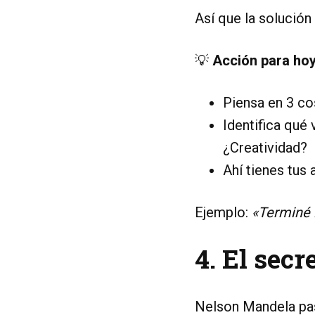
Así que la solución
💡
Acción para hoy
Piensa en 3 co
Identifica qué 
¿Creatividad?
Ahí tienes tus
Ejemplo:
«Terminé l
4. El sec
Nelson Mandela pas