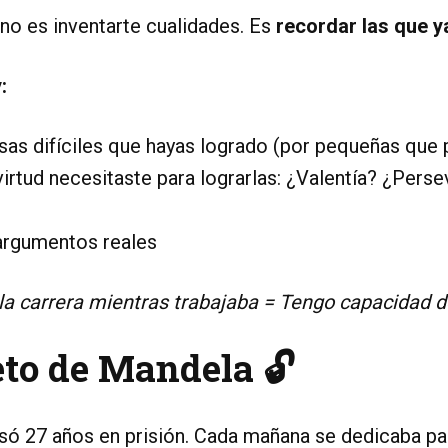
 no es inventarte cualidades. Es
recordar las que 
:
sas difíciles que hayas logrado (por pequeñas que
virtud necesitaste para lograrlas: ¿Valentía? ¿Pers
 argumentos reales
a carrera mientras trabajaba = Tengo capacidad de
reto de Mandela 🔓
ó 27 años en prisión. Cada mañana se dedicaba pas