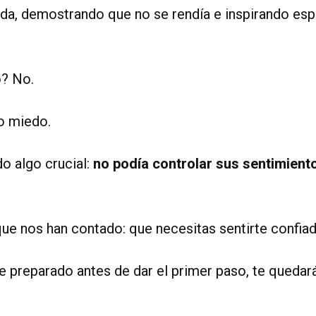
ida, demostrando que no se rendía e inspirando es
o? No.
o miedo.
o algo crucial:
no podía controlar sus sentimiento
que nos han contado: que necesitas sentirte confiad
te preparado antes de dar el primer paso, te queda