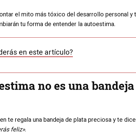
tar el mito más tóxico del desarrollo personal y t
mbiarán tu forma de entender la autoestima.
erás en este artículo?
oestima no es una bandeja
en te regala una bandeja de plata preciosa y te dice:
rás feliz»
.