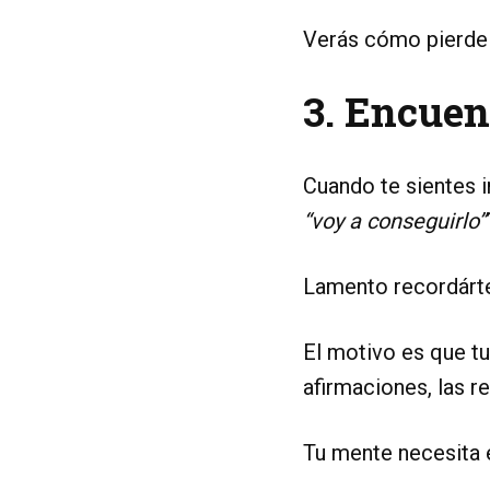
Verás cómo pierde i
3. Encuen
Cuando te sientes 
“voy a conseguirlo”
Lamento recordártel
El motivo es que tu
afirmaciones, las r
Tu mente necesita 