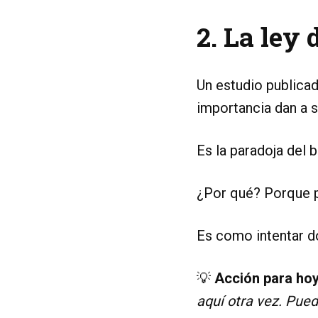
2. La ley 
Un estudio publicad
importancia dan a s
Es la paradoja del 
¿Por qué? Porque pe
Es como intentar do
💡
Acción para hoy
aquí otra vez. Pue