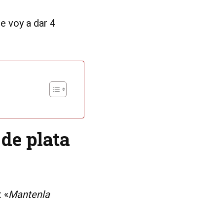
e voy a dar 4
 de plata
 «
Mantenla