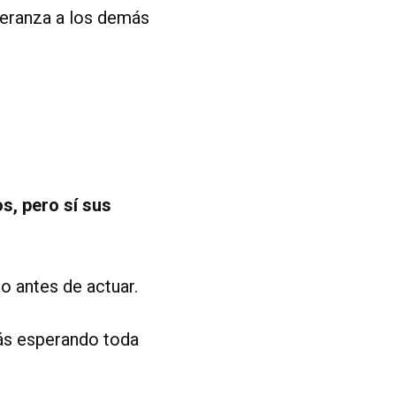
peranza a los demás
s, pero sí sus
o antes de actuar.
rás esperando toda