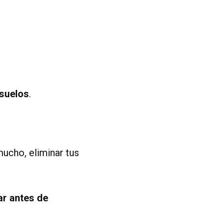
 suelos
.
ucho, eliminar tus
ar antes de