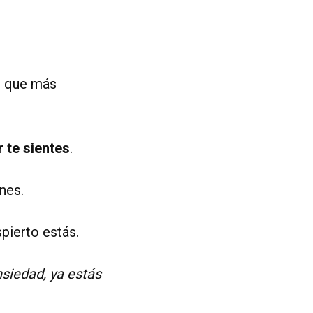
s que más
 te sientes
.
nes.
pierto estás.
siedad, ya estás