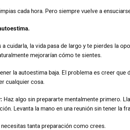
impias cada hora. Pero siempre vuelve a ensuciarse
autoestima.
a cuidarla, la vida pasa de largo y te pierdes la opo
aturalmente mejorarían cómo te sientes.
ener la autoestima baja. El problema es creer que 
r cualquier cosa.
:
Haz algo sin prepararte mentalmente primero. Ll
ción. Levanta la mano en una reunión sin tener la fr
 necesitas tanta preparación como crees.