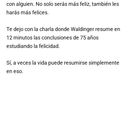
con alguien. No solo serás más feliz, también les
harás más felices.
Te dejo con la charla donde Waldinger resume en
12 minutos las conclusiones de 75 años
estudiando la felicidad.
Sí, a veces la vida puede resumirse simplemente
en eso.