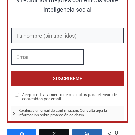
y recibir los mejores contenidos sobre
inteligencia social
SUSCRÍBEME
Acepto el tratamiento de mis datos para el envío de
contenidos por email.
Recibirás un email de confirmación. Consulta aquí la 
información sobre protección de datos
0
Compartir
Twittear
Compartir