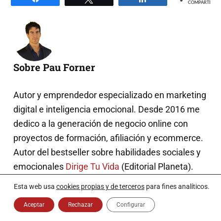
COMPARTIR
Sobre Pau Forner
Autor y emprendedor especializado en marketing
digital e inteligencia emocional. Desde 2016 me
dedico a la generación de negocio online con
proyectos de formación, afiliación y ecommerce.
Autor del bestseller sobre habilidades sociales y
emocionales
Dirige Tu Vida
(Editorial Planeta).
Ayudo a otros inconformistas a superar sus
Esta web usa
cookies propias y de terceros
para fines analíticos.
miedos con la ciencia de las relaciones sociales.
Aceptar
Rechazar
Configurar
Aquí puedes
saber más sobre mí
.