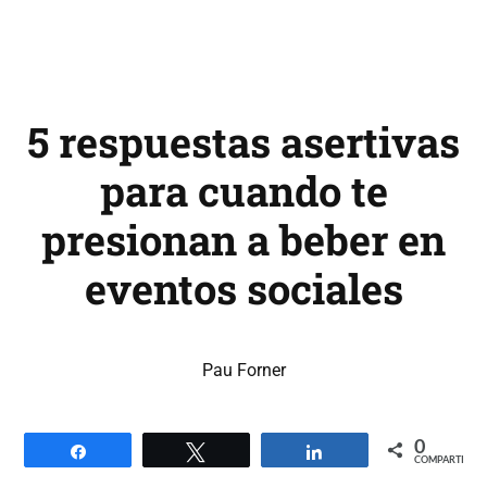
5 respuestas asertivas
para cuando te
presionan a beber en
eventos sociales
Pau Forner
0
Compartir
Twittear
Compartir
COMPARTIR