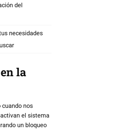
ción del
 tus necesidades
uscar
en la
o cuando nos
activan el sistema
nerando un bloqueo