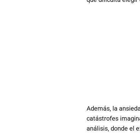
Además, la ansieda
catástrofes imagina
análisis, donde el 