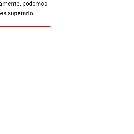
adamente, podemos
des superarlo.