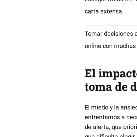
carta extensa
Tomar decisiones 
online con muchas 
El impact
toma de d
El miedo y la ansi
enfrentamos a deci
de alerta, que prio
que dificulta elegir