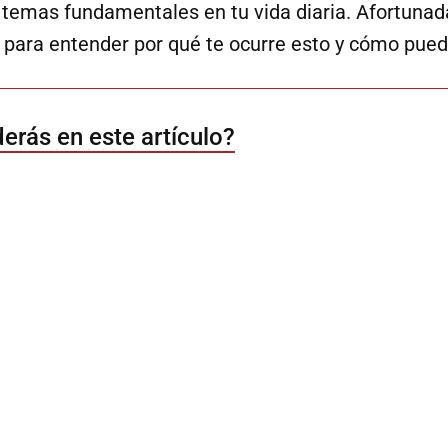
 temas fundamentales en tu vida diaria. Afortun
ia para entender por qué te ocurre esto y cómo pue
erás en este artículo?