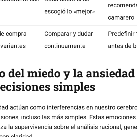
recomenda
escogió lo «mejor»
camarero
de compra
Comparar y dudar
Predefinir
variantes
continuamente
antes de b
o del miedo y la ansiedad 
ecisiones simples
edad actúan como interferencias en nuestro cerebr
siones, incluso las más simples. Estas emociones 
riza la supervivencia sobre el análisis racional, ge
 con claridad.