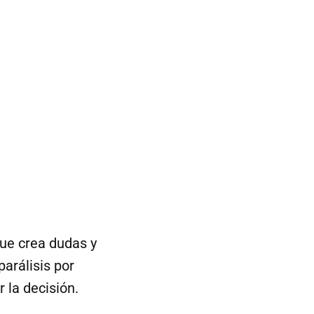
que crea dudas y
arálisis por
 la decisión.