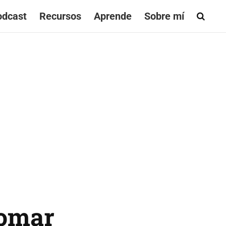
odcast
Recursos
Aprende
Sobre mí
tomar