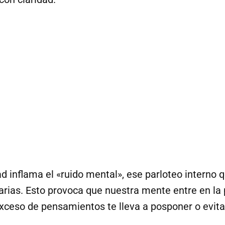
d inflama el «ruido mental», ese parloteo interno 
rias. Esto provoca que nuestra mente entre en la p
exceso de pensamientos te lleva a posponer o evitar