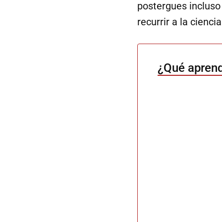
postergues incluso
recurrir a la cienc
¿Qué aprend