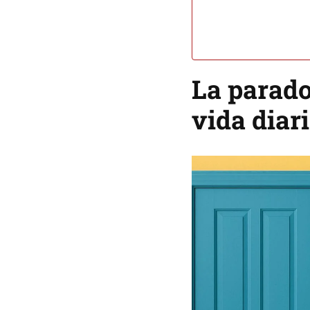
La parado
vida diar