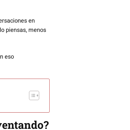
ersaciones en
lo piensas, menos
on eso
nventando?