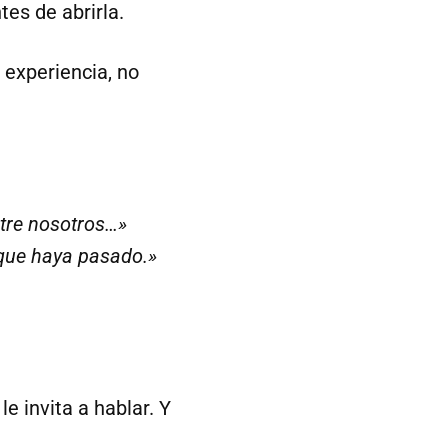
tes de abrirla.
 experiencia, no
tre nosotros…»
 que haya pasado.»
e invita a hablar. Y