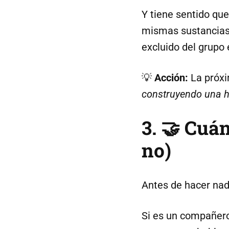
Y tiene sentido que
mismas sustancias 
excluido del grupo 
💡
Acción:
La próxi
construyendo una h
3. 🤝 Cuá
no)
Antes de hacer nad
Si es un compañero