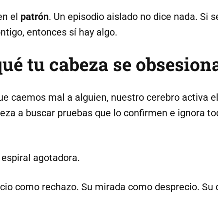
en el
patrón
. Un episodio aislado no dice nada. Si 
ntigo, entonces sí hay algo.
 qué tu cabeza se obsesion
 caemos mal a alguien, nuestro cerebro activa e
eza a buscar pruebas que lo confirmen e ignora tod
 espiral agotadora.
encio como rechazo. Su mirada como desprecio. Su