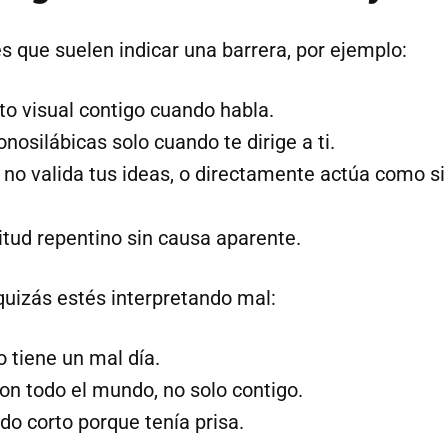
s que suelen indicar una barrera, por ejemplo:
cto visual contigo cuando habla.
osilábicas solo cuando te dirige a ti.
 no valida tus ideas, o directamente actúa como si
tud repentino sin causa aparente.
quizás estés interpretando mal:
o tiene un mal día.
on todo el mundo, no solo contigo.
do corto porque tenía prisa.