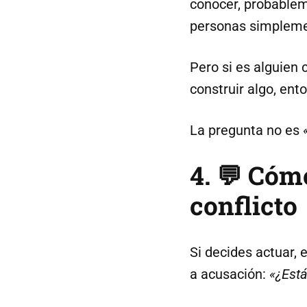
conocer, probablem
personas simplemen
Pero si es alguien 
construir algo, ent
La pregunta no es
4. 💬 Cóm
conflicto
Si decides actuar, 
a acusación:
«¿Est