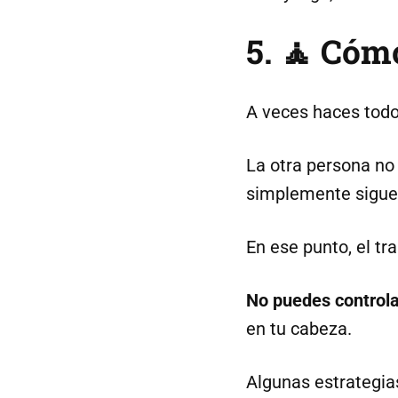
5. 🧘 Cóm
A veces haces todo 
La otra persona no 
simplemente sigue 
En ese punto, el tra
No puedes controla
en tu cabeza.
Algunas estrategia