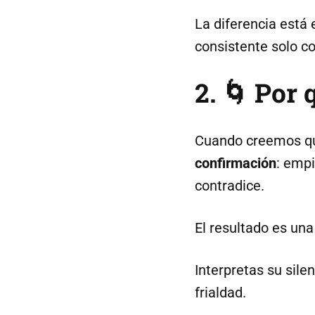
La diferencia está 
consistente solo co
2. 🌀 Por
Cuando creemos que
confirmación
: empi
contradice.
El resultado es una
Interpretas su sil
frialdad.