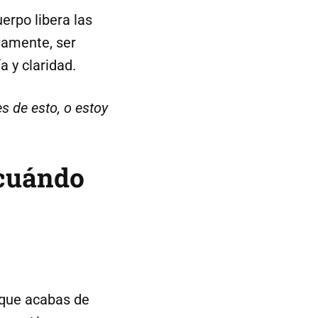
erpo libera las
vamente, ser
a y claridad.
s de esto, o estoy
 cuándo
 que acabas de