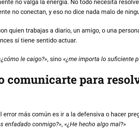
ente no valga la energía. No todo necesita resolv
te no conectan, y eso no dice nada malo de ningu
con quien trabajas a diario, un amigo, o una person
onces sí tiene sentido actuar.
«¿cómo le caigo?»
, sino
«¿me importa lo suficiente 
o comunicarte para resolv
el error más común es ir a la defensiva o hacer p
ás enfadado conmigo?»
,
«¿He hecho algo mal?»