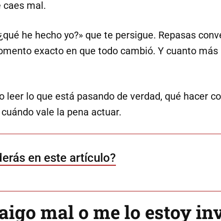
e caes mal.
¿qué he hecho yo?» que te persigue. Repasas conv
omento exacto en que todo cambió. Y cuanto más 
o leer lo que está pasando de verdad, qué hacer c
cuándo vale la pena actuar.
erás en este artículo?
 caigo mal o me lo estoy i