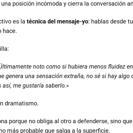
 una posición incómoda y cierra la conversación an
tivo es la
técnica del mensaje-yo
: hablas desde tu
o hace.
lla:
Últimamente noto como si hubiera menos fluidez en
e genera una sensación extraña, no sé si hay algo
s así, me gustaría saberlo.»
in dramatismo.
na porque no obliga al otro a defenderse, sino que l
ho más probable que salga a la superficie.