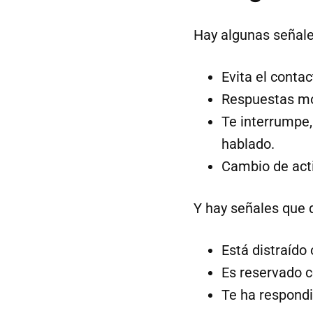
Hay algunas señale
Evita el conta
Respuestas mon
Te interrumpe,
hablado.
Cambio de acti
Y hay señales que 
Está distraído 
Es reservado c
Te ha respondi