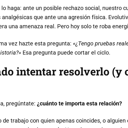
 lo haga: ante un posible rechazo social, nuestro cu
analgésicas que ante una agresión física. Evoluti
era una amenaza real. Pero hoy solo te roba energí
ma vez hazte esta pregunta:
«¿Tengo pruebas reale
istoria?»
Esa pregunta puede cortar el ciclo.
ndo intentar resolverlo (y
a, pregúntate:
¿cuánto te importa esta relación?
 de trabajo con quien apenas coincides, o alguien